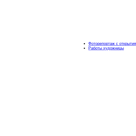
Фоторепортаж с открыти
Работы художницы