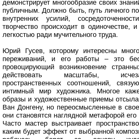
демонстрирует многообразие своих знани
публичным. Должно быть, путь личного п
внутренних усилий, сосредоточенност
творчество происходит в одиночестве, и
легкостью ради мучительного труда.
Юрий Гусев, которому интересны мног
переживаний, и его работы – это бес
провоцирующий возникновение странны
действовать масштабы, исчеза
пространственных соотношений, связу
интимный мир художника. Многое каж
образы и художественные приемы отсылаю
Ван Донгену, но переосмысленные в сво
они становятся наглядной метафорой его
Часто мастер выстраивает пространство
каким будет эффект от выбранной композ