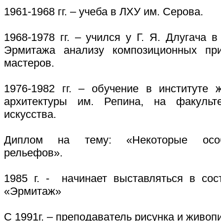
1961-1968 гг. – учеба в ЛХУ им. Серова.
1968-1978 гг. – учился у Г. Я. Длугача в
Эрмитажа анализу композиционных при
мастеров.
1976-1982 гг. – обучение в институте 
архитектуры им. Репина, на факульт
искусства.
Диплом на тему: «Некоторые особ
рельефов».
1985 г. - начинает выставляться в сос
«Эрмитаж»
С 1991г. – преподаватель рисунка и живоп