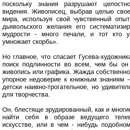
поскольку знания разрушают целостно
видения. Живописец, выбрав целью свое
мира, используя свой чувственный опыт
дьявольского желания его систематизи
мудрости - много печали, и тот кто у
умножает скорбь».
Но главное, что спасает Гусева-художник
поиск подлинности во всем, чем бы он
живопись или графика. Жажда собственно
упорное недоверие к книжным знаниям – 
детски наивно-трогательное, но удивите
для творчества.
Он, блестяще эрудированный, как и многи
найти себя в образе ведущего теле
искусстве, или в чем - нибудь подобн