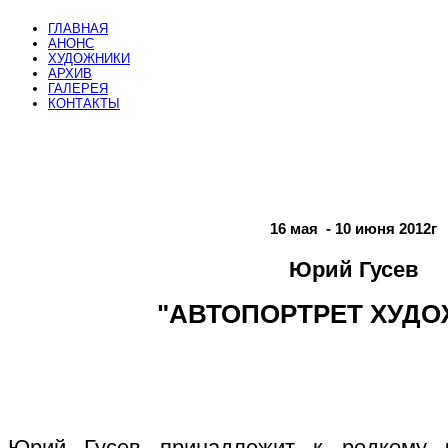
ГЛАВНАЯ
АНОНС
ХУДОЖНИКИ
АРХИВ
ГАЛЕРЕЯ
КОНТАКТЫ
16 мая - 10 июня 2012г
Юрий Гусев
"АВТОПОРТРЕТ ХУДО
Юрий Гусев принадлежит к редкому ч