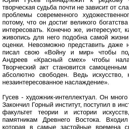
творческая судьба почти не зависит от слав
проблемы современного художественн
потому, что он достиг великого богатства
интересовать. Конечно же, интересуют, к
живопись для него подобна самой жизни
оценки. Невозможно представить даже н
писал свою «Войну и мир» чтобы под
Андреев «Красный смех» чтобы нала
Творческий акт становится самоценным 
абсолютно свободен. Ведь искусство, 
незаинтересованное наслаждение».
Гусев - художник-интеллектуал. Он много
Закончил Горный институт, поступил в инс
факультет теории и истории искусст
памятникам Древнего Востока. Входил
которая в самые застойные времена с