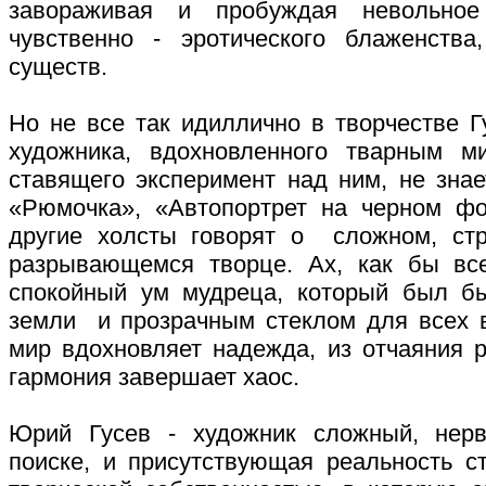
завораживая и пробуждая невольное
чувственно - эротического блаженства
существ.
Но не все так идиллично в творчестве Г
художника, вдохновленного тварным ми
ставящего эксперимент над ним, не знае
«Рюмочка», «Автопортрет на черном фо
другие холсты говорят о сложном, ст
разрывающемся творце. Ах, как бы вс
спокойный ум мудреца, который был б
земли и прозрачным стеклом для всех 
мир вдохновляет надежда, из отчаяния р
гармония завершает хаос.
Юрий Гусев - художник сложный, нерв
поиске, и присутствующая реальность ст