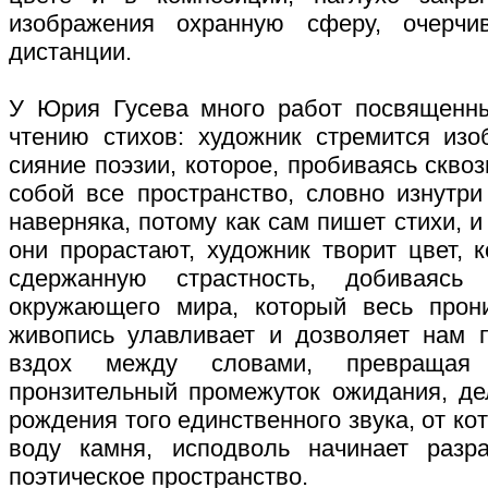
изображения охранную сферу, очерч
дистанции.
У Юрия Гусева много работ посвященны
чтению стихов: художник стремится из
сияние поэзии, которое, пробиваясь сквоз
собой все пространство, словно изнутри
наверняка, потому как сам пишет стихи, и
они прорастают, художник творит цвет, 
сдержанную страстность, добиваясь
окружающего мира, который весь прон
живопись улавливает и дозволяет нам 
вздох между словами, превращая
пронзительный промежуток ожидания, д
рождения того единственного звука, от кот
воду камня, исподволь начинает разр
поэтическое пространство.