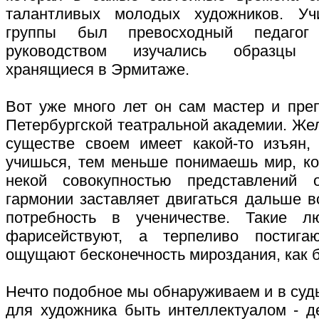
талантливых молодых художников. Уч
группы был превосходный педагог
руководством изучались образцы з
хранящиеся в Эрмитаже.
Вот уже много лет он сам мастер и преп
Петербургской театральной академии. Жел
существе своем имеет какой-то изъян,
учишься, тем меньше понимаешь мир, ко
некой совокупностью представлений
гармонии заставляет двигаться дальше в
потребность в ученичестве. Такие л
фарисействуют, а терпеливо постига
ощущают бесконечность мироздания, как б
Нечто подобное мы обнаруживаем и в судь
для художника быть интеллектуалом - д