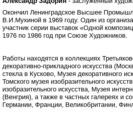
Александр Задорин
- заслуженный худож
Окончил Ленинградское Высшее Промышл
В.И.Мухиной в 1969 году. Один из организ
участник серии выставок «Одной компози
1976 по 1986 год при Союзе Художников.
Работы находятся в коллекциях Третьяков
декоративно-прикладного искусства (Москв
стекла в Кусково, Музея декоративного ис
Томского музея изобразительного искусств
изобразительного искусства, Музея интер
(Венгрия), а также в частных галереях и 
Германии, Франции, Великобритании, Финл